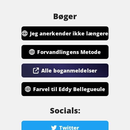
Bøger
Jeg anerkender ikke længere
jeres autoritet.
Forvandlingens Metode
Alle boganmeldelser
Farvel til Eddy Bellegueule
Socials:
Twitter