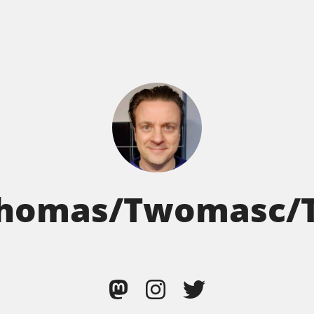
homas/Twomasc/